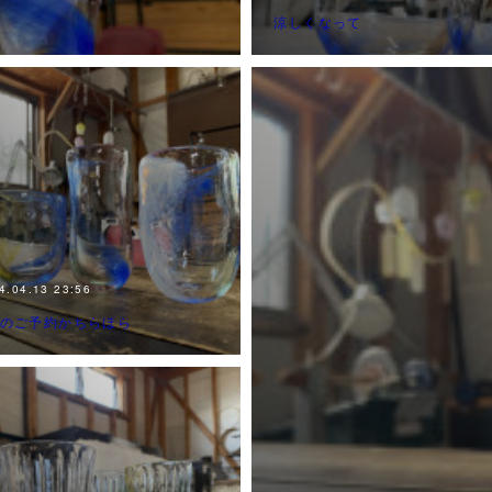
涼しくなって
4.04.13 23:56
Wのご予約かちらほら