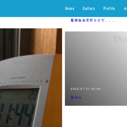
Home
Gallery
Profile
2026.06.19 00:49
2026.05.29 23:16
夏休みも
なかなか更新をせず。。。
2025.07.31 03:43
夏休み