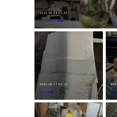
2023.09.24 02:45
プレゼント🎁🎁
2023.08.17 00:11
202
吹き体験。
吹