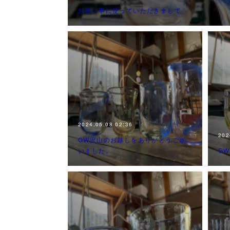
お祝い事に使っていただきまして
2024.05.08 02:36
202
GW沢山のお越しをありがとうござ
いました。
G