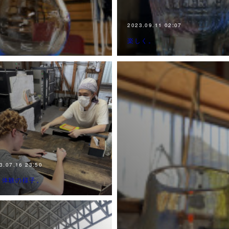
2023.09.11 02:07
楽しく。
3.07.16 23:50
き体験の様子。