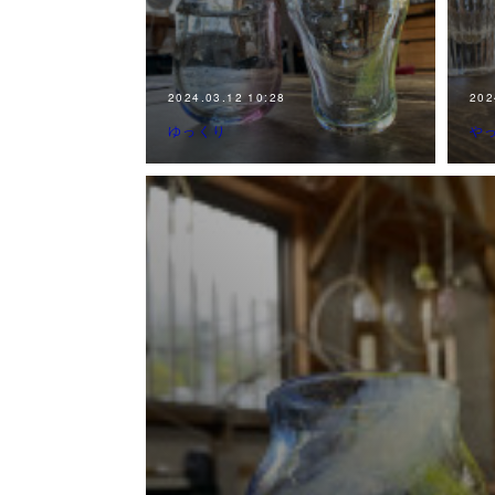
2024.03.12 10:28
202
ゆっくり
や