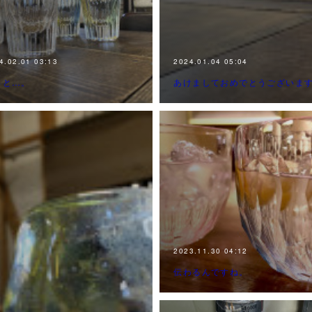
4.02.01 03:13
2024.01.04 05:04
っと…。
あけましておめでとうございま
2023.11.30 04:12
伝わるんですね。