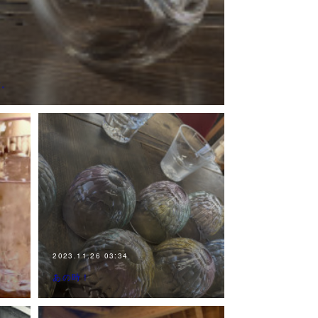
す。
2023.11.26 03:34
あの時！