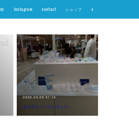
体験
Instagram
contact
ショップ
x
2025.03.05 01:10
ありがとうございました。