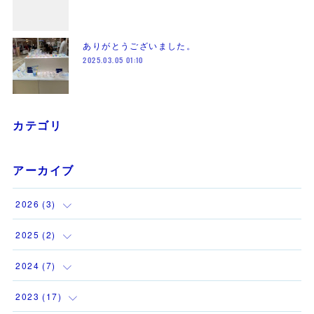
ありがとうございました。
2025.03.05 01:10
カテゴリ
アーカイブ
2026
(
3
)
(
1
)
2025
(
2
)
(
1
)
(
1
)
2024
(
7
)
(
1
)
(
1
)
(
1
)
2023
(
17
)