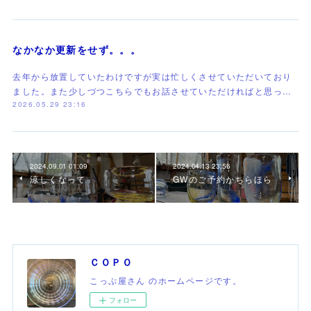
なかなか更新をせず。。。
去年から放置していたわけですが実は忙しくさせていただいており
ました。また少しづつこちらでもお話させていただければと思っ…
2026.05.29 23:16
2024.09.01 01:09
2024.04.13 23:56
涼しくなって
GWのご予約かちらほら
ＣＯＰＯ
こっぷ屋さん のホームページです。
フォロー