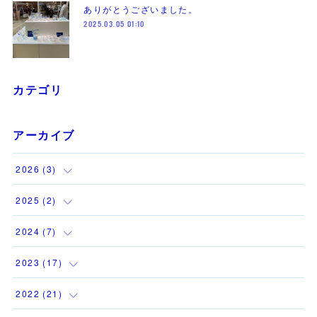
ありがとうございました。
2025.03.05 01:10
カテゴリ
アーカイブ
2026
(
3
)
(
1
)
2025
(
2
)
(
1
)
(
1
)
2024
(
7
)
(
1
)
(
1
)
(
1
)
2023
(
17
)
(
1
)
(
1
)
2022
(
21
)