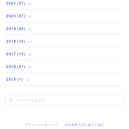
(
1
)
(
3
)
(
2
)
2021
(
27
)
(
1
)
(
1
)
(
1
)
(
1
)
2020
(
57
)
(
1
)
(
2
)
(
3
)
(
2
)
(
4
)
2019
(
30
)
(
1
)
(
1
)
(
1
)
(
2
)
(
6
)
(
12
)
2018
(
15
)
(
1
)
(
1
)
(
2
)
(
1
)
(
9
)
(
3
)
(
1
)
2017
(
13
)
(
2
)
(
2
)
(
2
)
(
3
)
(
1
)
(
1
)
(
1
)
2016
(
37
)
(
1
)
(
2
)
(
2
)
(
2
)
(
2
)
(
1
)
(
1
)
(
1
)
2015
(
1
)
(
2
)
(
2
)
(
3
)
(
2
)
(
2
)
(
2
)
(
1
)
(
3
)
(
1
)
(
1
)
(
1
)
(
1
)
(
3
)
(
1
)
(
4
)
(
1
)
(
4
)
(
1
)
(
2
)
(
3
)
(
5
)
(
4
)
(
1
)
(
3
)
(
5
)
(
1
)
(
1
)
(
3
)
(
2
)
プライバシーポリシー
特定商取引法に基づく表記
(
1
)
(
2
)
(
2
)
(
6
)