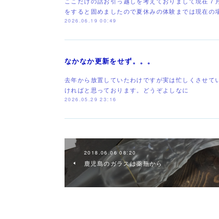
ここだけの話お引っ越しを考えておりまして現在７
をすると固めましたので夏休みの体験までは現在の
2026.06.19 00:49
なかなか更新をせず。。。
去年から放置していたわけですが実は忙しくさせて
ければと思っております。どうぞよしなに
2026.05.29 23:16
2018.06.06 08:20
鹿児島のガラスは薬瓶から