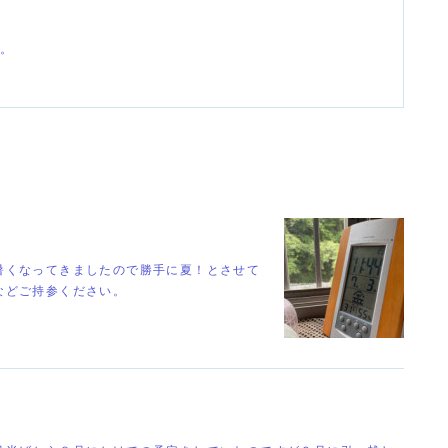
す。
暑くなってきましたので勝手に夏！とさせて
などご持参ください。