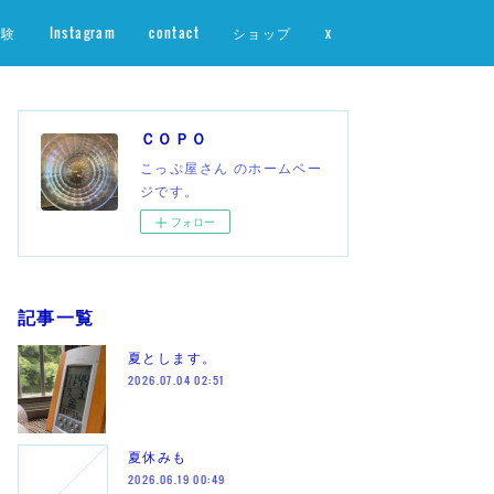
体験
Instagram
contact
ショップ
x
ＣＯＰＯ
こっぷ屋さん のホームペー
ジです。
フォロー
記事一覧
夏とします。
2026.07.04 02:51
夏休みも
2026.06.19 00:49