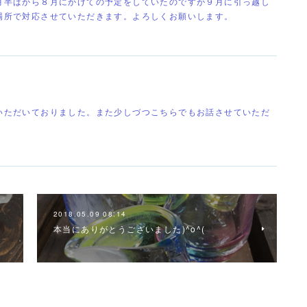
月半ばから８月にかけての予定をしていたのですが９月に引っ越し
場所で対応させていただきます。よろしくお願いします。
いただいておりました。また少しづつこちらでもお話させていただ
2018.05.09 08:14
本当にありがとうございました)^o^(