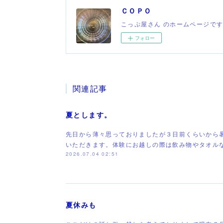
ＣＯＰＯ
こっぷ屋さん のホームページで
フォロー
関連記事
夏とします。
先日から薄々思っておりましたが３日前くらいから
いただきます。体験にお越しの際は飲み物やタオル
2026.07.04 02:51
夏休みも