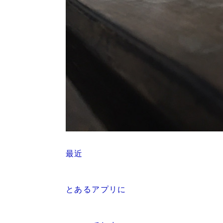
最近
とあるアプリに