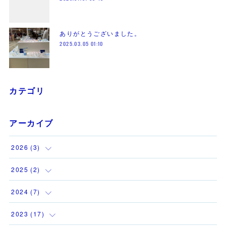
ありがとうございました。
2025.03.05 01:10
カテゴリ
アーカイブ
2026
(
3
)
(
1
)
2025
(
2
)
(
1
)
(
1
)
2024
(
7
)
(
1
)
(
1
)
(
1
)
2023
(
17
)