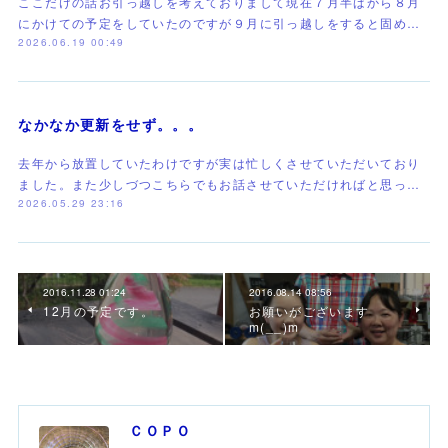
ここだけの話お引っ越しを考えておりまして現在７月半ばから８月
にかけての予定をしていたのですが９月に引っ越しをすると固め…
2026.06.19 00:49
なかなか更新をせず。。。
去年から放置していたわけですが実は忙しくさせていただいており
ました。また少しづつこちらでもお話させていただければと思っ…
2026.05.29 23:16
2016.11.28 01:24
2016.08.14 08:56
12月の予定です。
お願いがございます
m(__)m
ＣＯＰＯ