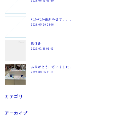
2026.06.19 00:49
なかなか更新をせず。。。
2026.05.29 23:16
夏休み
2025.07.31 03:43
ありがとうございました。
2025.03.05 01:10
カテゴリ
アーカイブ