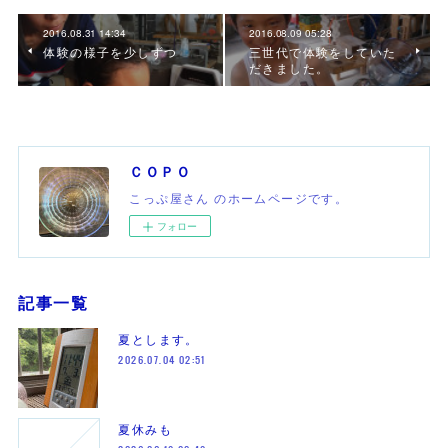
2016.08.31 14:34
2016.08.09 05:28
体験の様子を少しずつ
三世代で体験をしていた
だきました。
ＣＯＰＯ
こっぷ屋さん のホームページです。
フォロー
記事一覧
夏とします。
2026.07.04 02:51
夏休みも