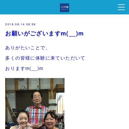
2016.08.14 08:56
お願いがございますm(__)m
ありがたいことで、
多くの皆様に体験に来ていただいて
おりますm(__)m