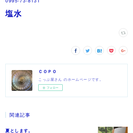
0995-73-8131
塩水
ＣＯＰＯ
こっぷ屋さん のホームページです。
フォロー
関連記事
夏とします。