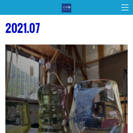
2021
.
07