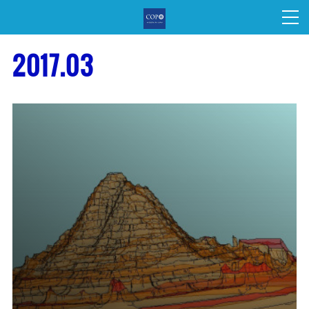
2017
.
03