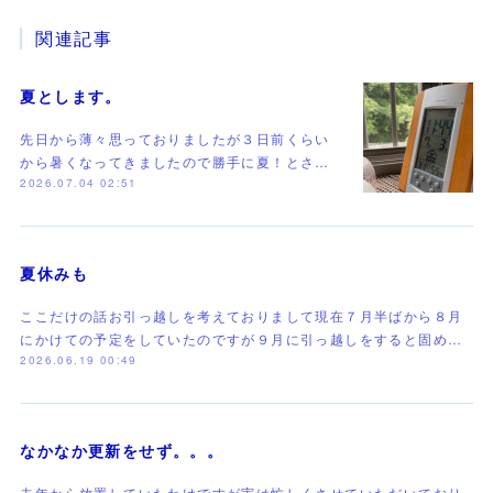
関連記事
夏とします。
先日から薄々思っておりましたが３日前くらい
から暑くなってきましたので勝手に夏！とさ…
2026.07.04 02:51
夏休みも
ここだけの話お引っ越しを考えておりまして現在７月半ばから８月
にかけての予定をしていたのですが９月に引っ越しをすると固め…
2026.06.19 00:49
なかなか更新をせず。。。
去年から放置していたわけですが実は忙しくさせていただいており