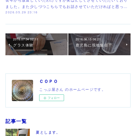
ました。また少しづつこちらでもお話させていただければと思っ…
2026.05.29 23:16
2016.07.04 02:11
2016.06.15 06:21
グラス体験
鹿児島に現地集合！
ＣＯＰＯ
こっぷ屋さん のホームページです。
フォロー
記事一覧
夏とします。