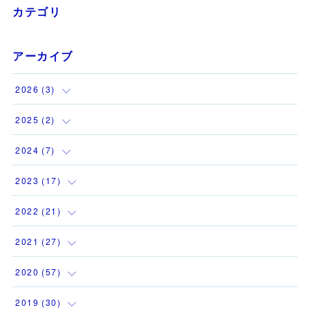
カテゴリ
アーカイブ
2026
(
3
)
(
1
)
2025
(
2
)
(
1
)
(
1
)
2024
(
7
)
(
1
)
(
1
)
(
1
)
2023
(
17
)
(
1
)
(
1
)
2022
(
21
)
(
1
)
(
3
)
(
2
)
2021
(
27
)
(
1
)
(
1
)
(
1
)
(
1
)
2020
(
57
)
(
1
)
(
2
)
(
3
)
(
2
)
(
4
)
2019
(
30
)