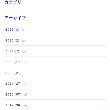
カテゴリ
アーカイブ
2026
(
3
)
(
1
)
2025
(
2
)
(
1
)
(
1
)
2024
(
7
)
(
1
)
(
1
)
(
1
)
2023
(
17
)
(
1
)
(
1
)
2022
(
21
)
(
1
)
(
3
)
(
2
)
2021
(
27
)
(
1
)
(
1
)
(
1
)
(
1
)
2020
(
57
)
(
1
)
(
2
)
(
3
)
(
2
)
(
4
)
2019
(
30
)