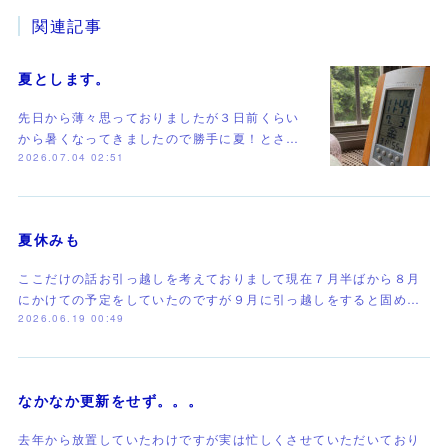
関連記事
夏とします。
先日から薄々思っておりましたが３日前くらい
から暑くなってきましたので勝手に夏！とさ…
2026.07.04 02:51
夏休みも
ここだけの話お引っ越しを考えておりまして現在７月半ばから８月
にかけての予定をしていたのですが９月に引っ越しをすると固め…
2026.06.19 00:49
なかなか更新をせず。。。
去年から放置していたわけですが実は忙しくさせていただいており