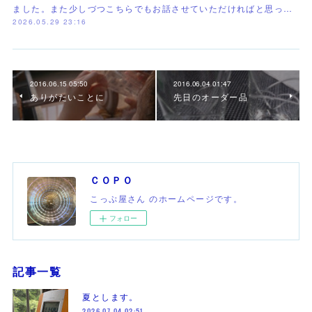
ました。また少しづつこちらでもお話させていただければと思っ…
2026.05.29 23:16
2016.06.15 05:50
2016.06.04 01:47
ありがたいことに
先日のオーダー品
ＣＯＰＯ
こっぷ屋さん のホームページです。
フォロー
記事一覧
夏とします。
2026.07.04 02:51