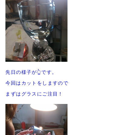
先日の様子が👆です。
今回はカットをしますので
まずはグラスにご注目！