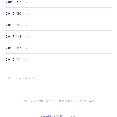
(
1
)
(
1
)
(
1
)
2020
(
57
)
(
1
)
(
2
)
(
3
)
(
2
)
(
4
)
2019
(
30
)
(
1
)
(
1
)
(
1
)
(
2
)
(
6
)
(
12
)
2018
(
15
)
(
1
)
(
1
)
(
2
)
(
1
)
(
9
)
(
3
)
(
1
)
2017
(
13
)
(
2
)
(
2
)
(
2
)
(
3
)
(
1
)
(
1
)
(
1
)
2016
(
37
)
(
1
)
(
2
)
(
2
)
(
2
)
(
2
)
(
1
)
(
1
)
(
1
)
2015
(
1
)
(
2
)
(
2
)
(
3
)
(
2
)
(
2
)
(
2
)
(
1
)
(
3
)
(
1
)
(
1
)
(
1
)
(
1
)
(
3
)
(
1
)
(
4
)
(
1
)
(
4
)
(
1
)
(
2
)
(
3
)
(
5
)
(
4
)
(
1
)
(
3
)
(
5
)
(
1
)
(
1
)
(
3
)
(
2
)
プライバシーポリシー
特定商取引法に基づく表記
(
1
)
(
2
)
(
2
)
(
6
)
(
2
)
(
3
)
(
4
)
(
2
)
(
2
)
(
2
)
(
2
)
Copyright ©
2026
ＣＯＰＯ
.