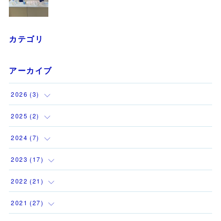
カテゴリ
アーカイブ
2026
(
3
)
(
1
)
2025
(
2
)
(
1
)
(
1
)
2024
(
7
)
(
1
)
(
1
)
(
1
)
2023
(
17
)
(
1
)
(
1
)
2022
(
21
)
(
1
)
(
3
)
(
2
)
2021
(
27
)
(
1
)