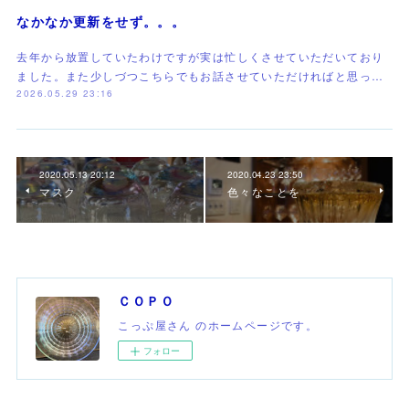
なかなか更新をせず。。。
去年から放置していたわけですが実は忙しくさせていただいており
ました。また少しづつこちらでもお話させていただければと思っ…
2026.05.29 23:16
2020.05.13 20:12
2020.04.23 23:50
マスク
色々なことを
ＣＯＰＯ
こっぷ屋さん のホームページです。
フォロー