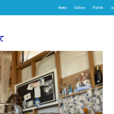
Home
Gallery
Profile
て