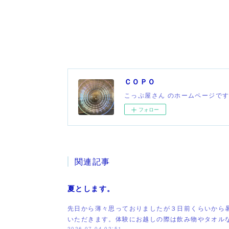
ＣＯＰＯ
こっぷ屋さん のホームページで
フォロー
関連記事
夏とします。
先日から薄々思っておりましたが３日前くらいから
いただきます。体験にお越しの際は飲み物やタオル
2026.07.04 02:51