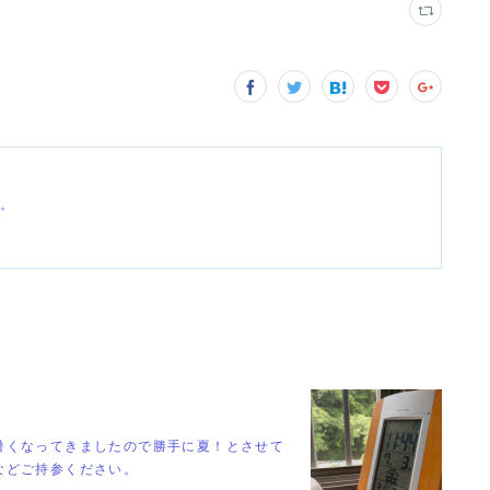
す。
暑くなってきましたので勝手に夏！とさせて
などご持参ください。