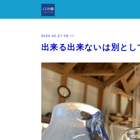
2020.02.27 08:11
出来る出来ないは別とし