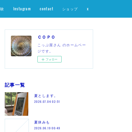
体験
Instagram
contact
ショップ
x
ＣＯＰＯ
こっぷ屋さん のホームペー
ジです。
フォロー
記事一覧
夏とします。
2026.07.04 02:51
夏休みも
2026.06.19 00:49