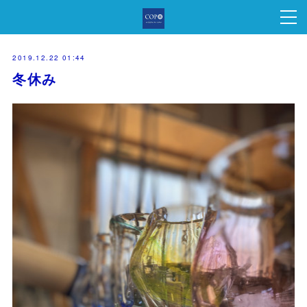
2019.12.22 01:44
冬休み