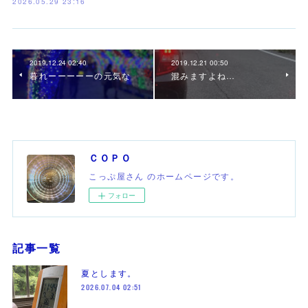
2026.05.29 23:16
2019.12.24 02:40
2019.12.21 00:50
暮れーーーーーの元気な
混みますよね…
ＣＯＰＯ
こっぷ屋さん のホームページです。
フォロー
記事一覧
夏とします。
2026.07.04 02:51