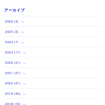
アーカイブ
2026
(
3
)
(
1
)
2025
(
2
)
(
1
)
(
1
)
2024
(
7
)
(
1
)
(
1
)
(
1
)
2023
(
17
)
(
1
)
(
1
)
2022
(
21
)
(
1
)
(
3
)
(
2
)
2021
(
27
)
(
1
)
(
1
)
(
1
)
(
1
)
2020
(
57
)
(
1
)
(
2
)
(
3
)
(
2
)
(
4
)
2019
(
30
)
(
1
)
(
1
)
(
1
)
(
2
)
(
6
)
(
12
)
2018
(
15
)