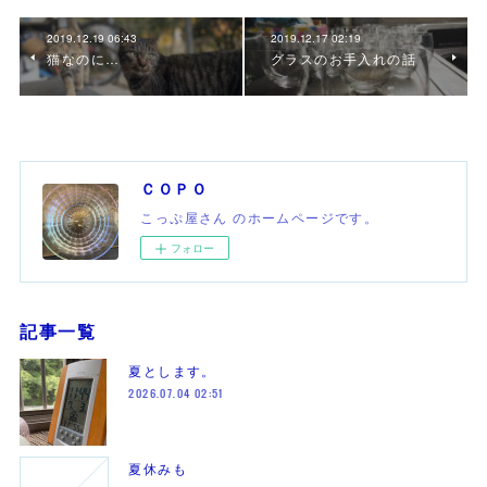
2019.12.19 06:43
2019.12.17 02:19
猫なのに…
グラスのお手入れの話
ＣＯＰＯ
こっぷ屋さん のホームページです。
フォロー
記事一覧
夏とします。
2026.07.04 02:51
夏休みも