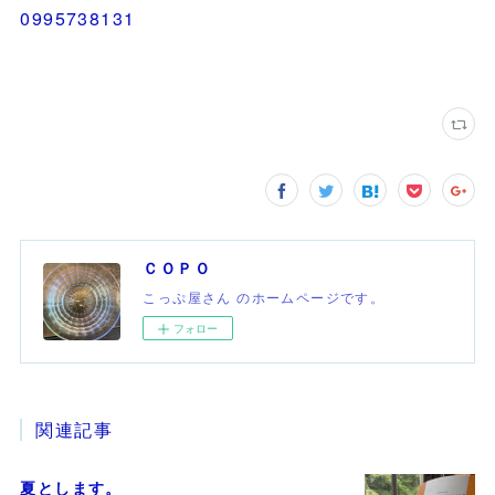
0995738131
ＣＯＰＯ
こっぷ屋さん のホームページです。
フォロー
関連記事
夏とします。