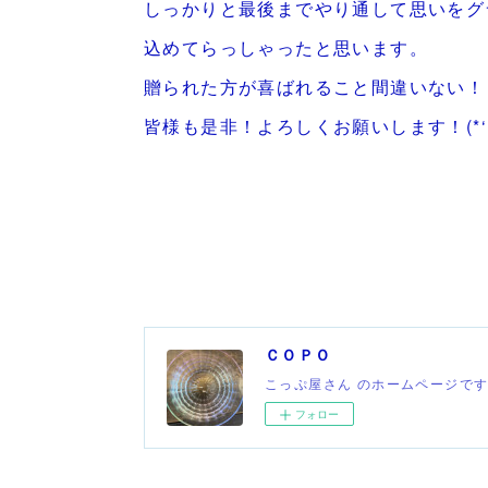
しっかりと最後までやり通して思いをグ
込めてらっしゃったと思います。
贈られた方が喜ばれること間違いない！
皆様も是非！よろしくお願いします！(*‘ω‘
ＣＯＰＯ
こっぷ屋さん のホームページで
フォロー