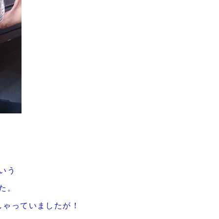
いう
た。
っしゃっていましたが！