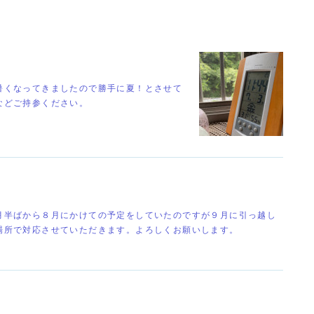
暑くなってきましたので勝手に夏！とさせて
などご持参ください。
月半ばから８月にかけての予定をしていたのですが９月に引っ越し
場所で対応させていただきます。よろしくお願いします。