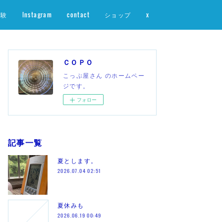
体験
Instagram
contact
ショップ
x
ＣＯＰＯ
こっぷ屋さん のホームペー
ジです。
フォロー
記事一覧
夏とします。
2026.07.04 02:51
夏休みも
2026.06.19 00:49