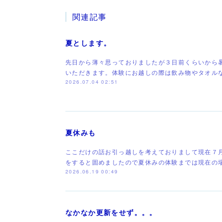
関連記事
夏とします。
先日から薄々思っておりましたが３日前くらいから
いただきます。体験にお越しの際は飲み物やタオル
2026.07.04 02:51
夏休みも
ここだけの話お引っ越しを考えておりまして現在７
をすると固めましたので夏休みの体験までは現在の
2026.06.19 00:49
なかなか更新をせず。。。