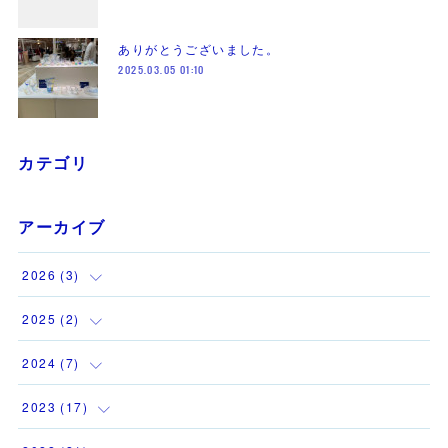
ありがとうございました。
2025.03.05 01:10
カテゴリ
アーカイブ
2026
(
3
)
(
1
)
2025
(
2
)
(
1
)
(
1
)
2024
(
7
)
(
1
)
(
1
)
(
1
)
2023
(
17
)
(
1
)