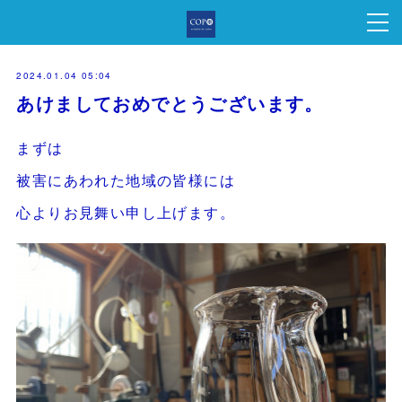
2024.01.04 05:04
あけましておめでとうございます。
まずは
被害にあわれた地域の皆様には
心よりお見舞い申し上げます。