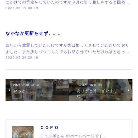
にかけての予定をしていたのですが９月に引っ越しをすると固め…
2026.06.19 00:49
なかなか更新をせず。。。
去年から放置していたわけですが実は忙しくさせていただいており
ました。また少しづつこちらでもお話させていただければと思っ…
2026.05.29 23:16
2024.02.01 03:13
2023.12.16 03:30
やっと…。
ありがとうございまし
た。
ＣＯＰＯ
こっぷ屋さん のホームページです。