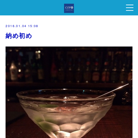
2016.01.04 15:08
納め初め