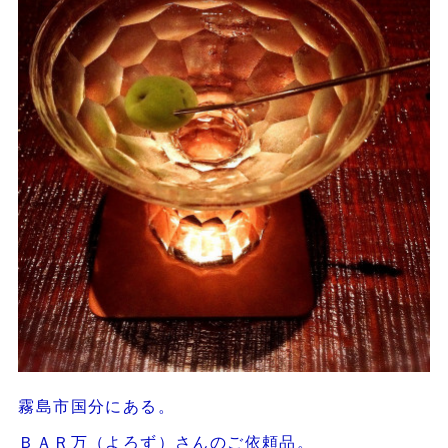
霧島市国分にある。
ＢＡＲ万（よろず）さんのご依頼品。