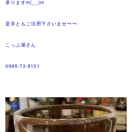
承りますm(__)m
是非ともご活用下さいませ〜〜
こっぷ屋さん
0995-73-8131