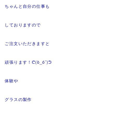
ちゃんと自分の仕事も
しておりますので
ご注文いただきますと
頑張ります！ᕦ(ò_óˇ)ᕤ
体験や
グラスの製作