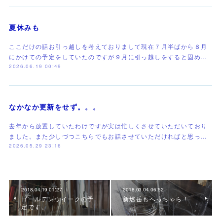
夏休みも
ここだけの話お引っ越しを考えておりまして現在７月半ばから８月
にかけての予定をしていたのですが９月に引っ越しをすると固め…
2026.06.19 00:49
なかなか更新をせず。。。
去年から放置していたわけですが実は忙しくさせていただいており
ました。また少しづつこちらでもお話させていただければと思っ…
2026.05.29 23:16
2018.04.19 01:27
2018.03.04 06:52
ゴールデンウイークの予
新燃岳もへっちゃら！
定です。