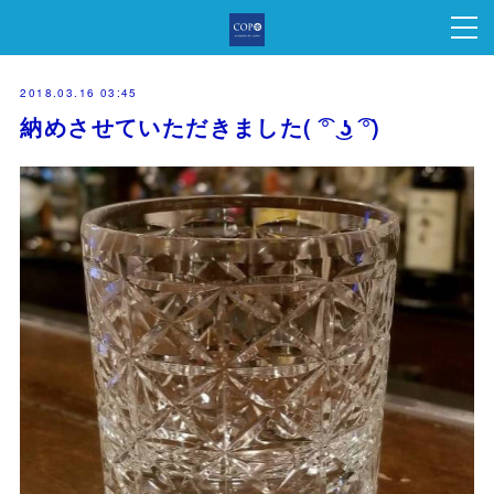
2018.03.16 03:45
納めさせていただきました( ͡° ͜ʖ ͡°)