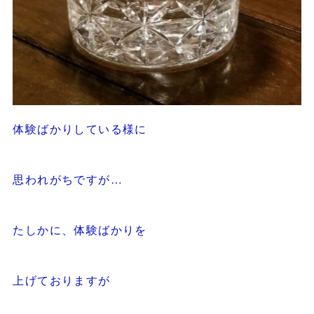
体験ばかりしている様に
思われがちですが…
たしかに、体験ばかりを
上げておりますが