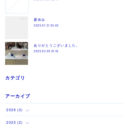
夏休み
2025.07.31 03:43
ありがとうございました。
2025.03.05 01:10
カテゴリ
アーカイブ
2026
(
3
)
(
1
)
2025
(
2
)