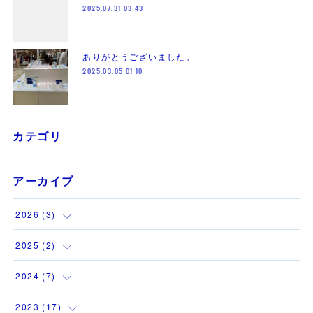
2025.07.31 03:43
ありがとうございました。
2025.03.05 01:10
カテゴリ
アーカイブ
2026
(
3
)
(
1
)
2025
(
2
)
(
1
)
(
1
)
2024
(
7
)
(
1
)
(
1
)
(
1
)
2023
(
17
)