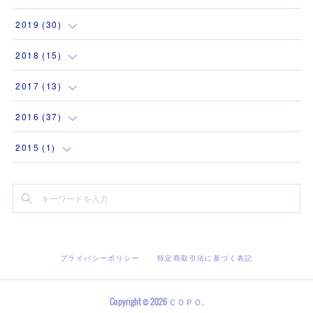
(
1
)
(
2
)
(
3
)
(
2
)
(
4
)
2019
(
30
)
(
1
)
(
1
)
(
1
)
(
2
)
(
6
)
(
12
)
2018
(
15
)
(
1
)
(
1
)
(
2
)
(
1
)
(
9
)
(
3
)
(
1
)
2017
(
13
)
(
2
)
(
2
)
(
2
)
(
3
)
(
1
)
(
1
)
(
1
)
2016
(
37
)
(
1
)
(
2
)
(
2
)
(
2
)
(
2
)
(
1
)
(
1
)
(
1
)
2015
(
1
)
(
2
)
(
2
)
(
3
)
(
2
)
(
2
)
(
2
)
(
1
)
(
3
)
(
1
)
(
1
)
(
1
)
(
1
)
(
3
)
(
1
)
(
4
)
(
1
)
(
4
)
(
1
)
(
2
)
(
3
)
(
5
)
(
4
)
(
1
)
(
3
)
(
5
)
(
1
)
(
1
)
(
3
)
(
2
)
プライバシーポリシー
特定商取引法に基づく表記
(
1
)
(
2
)
(
2
)
(
6
)
(
2
)
(
3
)
(
4
)
(
2
)
(
2
)
(
2
)
(
2
)
Copyright ©
2026
ＣＯＰＯ
.