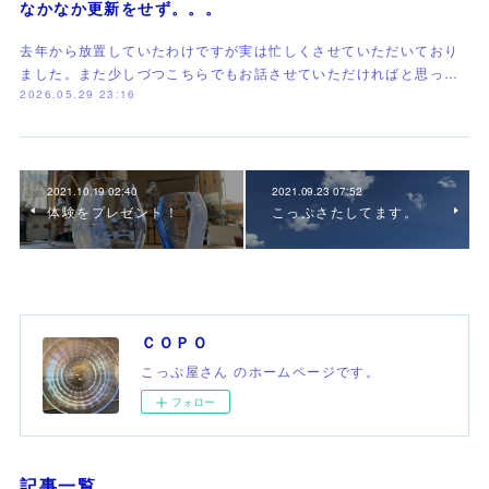
なかなか更新をせず。。。
去年から放置していたわけですが実は忙しくさせていただいており
ました。また少しづつこちらでもお話させていただければと思っ…
2026.05.29 23:16
2021.10.19 02:40
2021.09.23 07:52
体験をプレゼント！
こっぷさたしてます。
ＣＯＰＯ
こっぷ屋さん のホームページです。
フォロー
記事一覧