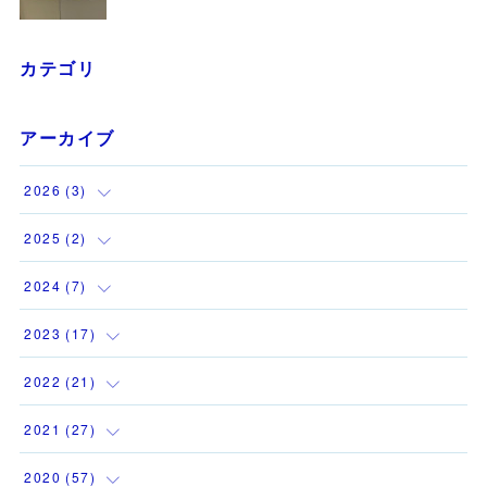
カテゴリ
アーカイブ
2026
(
3
)
(
1
)
2025
(
2
)
(
1
)
(
1
)
2024
(
7
)
(
1
)
(
1
)
(
1
)
2023
(
17
)
(
1
)
(
1
)
2022
(
21
)
(
1
)
(
3
)
(
2
)
2021
(
27
)
(
1
)
(
1
)
(
1
)
(
1
)
2020
(
57
)