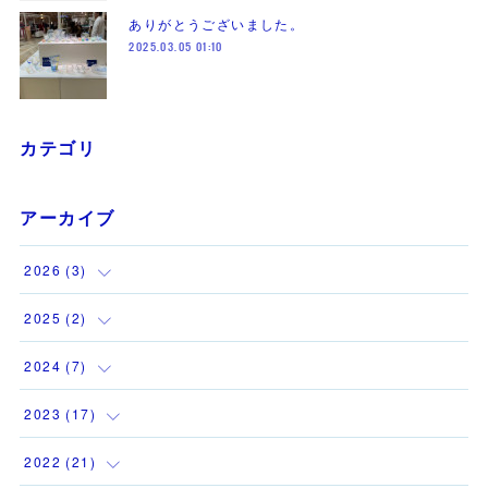
ありがとうございました。
2025.03.05 01:10
カテゴリ
アーカイブ
2026
(
3
)
(
1
)
2025
(
2
)
(
1
)
(
1
)
2024
(
7
)
(
1
)
(
1
)
(
1
)
2023
(
17
)
(
1
)
(
1
)
2022
(
21
)