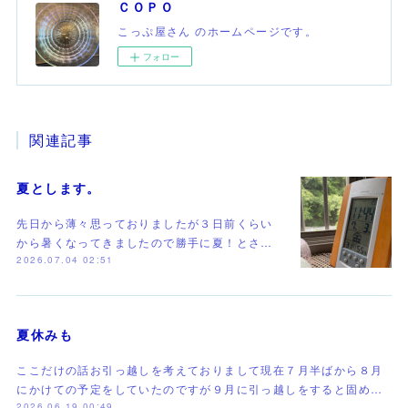
ＣＯＰＯ
こっぷ屋さん のホームページです。
フォロー
関連記事
夏とします。
先日から薄々思っておりましたが３日前くらい
から暑くなってきましたので勝手に夏！とさ…
2026.07.04 02:51
夏休みも
ここだけの話お引っ越しを考えておりまして現在７月半ばから８月
にかけての予定をしていたのですが９月に引っ越しをすると固め…
2026.06.19 00:49