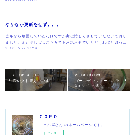
なかなか更新をせず。。。
去年から放置していたわけですが実は忙しくさせていただいており
ました。また少しづつこちらでもお話させていただければと思っ…
2026.05.29 23:16
2021.04.23 00:41
2021.03.29 01:59
壺の入れ替え中です。
ゴールデンウィークの予
約が、ちらほら
ＣＯＰＯ
こっぷ屋さん のホームページです。
フォロー