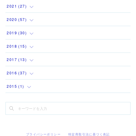
(
1
)
(
3
)
(
2
)
2021
(
27
)
(
1
)
(
1
)
(
1
)
(
1
)
2020
(
57
)
(
1
)
(
2
)
(
3
)
(
2
)
(
4
)
2019
(
30
)
(
1
)
(
1
)
(
1
)
(
2
)
(
6
)
(
12
)
2018
(
15
)
(
1
)
(
1
)
(
2
)
(
1
)
(
9
)
(
3
)
(
1
)
2017
(
13
)
(
2
)
(
2
)
(
2
)
(
3
)
(
1
)
(
1
)
(
1
)
2016
(
37
)
(
1
)
(
2
)
(
2
)
(
2
)
(
2
)
(
1
)
(
1
)
(
1
)
2015
(
1
)
(
2
)
(
2
)
(
3
)
(
2
)
(
2
)
(
2
)
(
1
)
(
3
)
(
1
)
(
1
)
(
1
)
(
1
)
(
3
)
(
1
)
(
4
)
(
1
)
(
4
)
(
1
)
(
2
)
(
3
)
(
5
)
(
4
)
(
1
)
(
3
)
(
5
)
(
1
)
(
1
)
(
3
)
(
2
)
プライバシーポリシー
特定商取引法に基づく表記
(
1
)
(
2
)