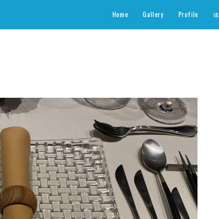
Home
Gallery
Profile