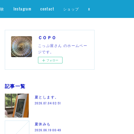
体験
Instagram
contact
ショップ
x
ＣＯＰＯ
こっぷ屋さん のホームペー
ジです。
フォロー
記事一覧
夏とします。
2026.07.04 02:51
夏休みも
2026.06.19 00:49